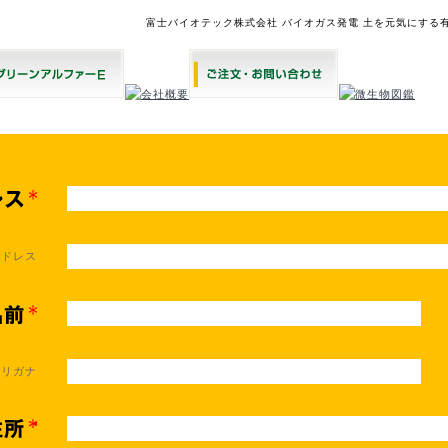
富士バイオテック株式会社 バイオガス発電 土を元気にする